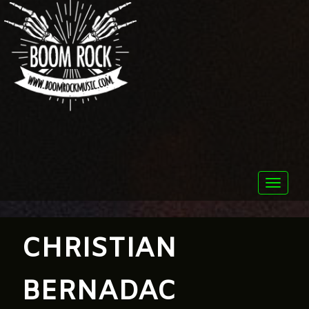
Toggle
naviga
CHRISTIAN
BERNADAC