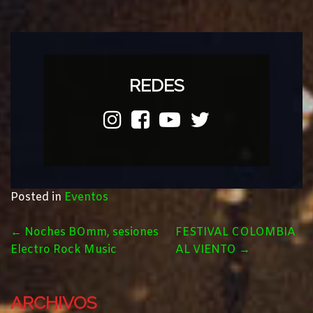
REDES
Posted in
Eventos
POST
←
Noches BOmm, sesiones
FESTIVAL COLOMBIA
NAVIGATION
Electro Rock Music
AL VIENTO
→
ARCHIVOS