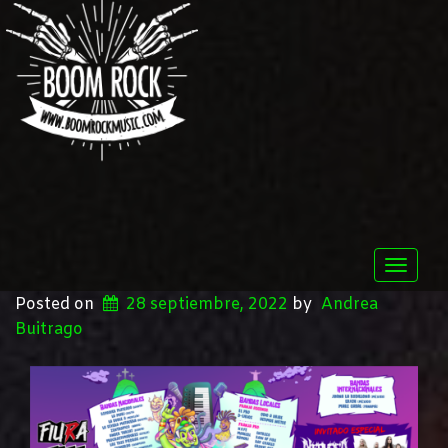
Toggle
naviga
Posted on
28 septiembre, 2022
by
Andrea
Buitrago