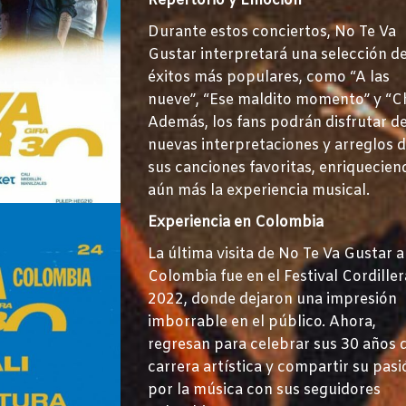
Repertorio y Emoción
Durante estos conciertos, No Te Va
Gustar interpretará una selección d
éxitos más populares, como “A las
nueve”, “Ese maldito momento” y “C
Además, los fans podrán disfrutar d
nuevas interpretaciones y arreglos 
sus canciones favoritas, enriquecien
aún más la experiencia musical.
Experiencia en Colombia
La última visita de No Te Va Gustar a
Colombia fue en el Festival Cordiller
2022, donde dejaron una impresión
imborrable en el público. Ahora,
regresan para celebrar sus 30 años 
carrera artística y compartir su pasi
por la música con sus seguidores