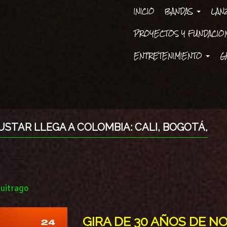
INICIO
BANDAS
LAN
PROYECTOS Y FUNDACI
ENTRETENIMIENTO
G
GUSTAR LLEGA A COLOMBIA: CALI, BOGOTÁ,
uitrago
GIRA DE 30 AÑOS DE NO