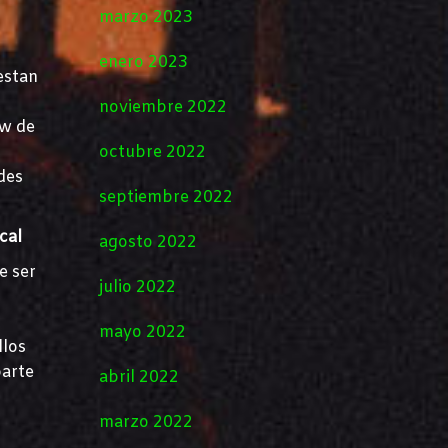
marzo 2023
enero 2023
estan
noviembre 2022
ow de
octubre 2022
des
septiembre 2022
cal
agosto 2022
e ser
julio 2022
mayo 2022
llos
parte
abril 2022
marzo 2022