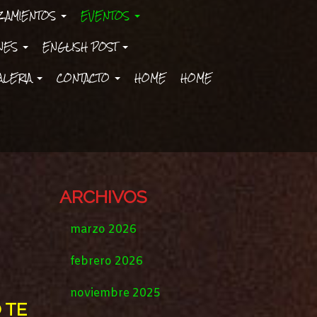
ZAMIENTOS
EVENTOS
ONES
ENGLISH POST
ALERIA
CONTACTO
HOME
HOME
ARCHIVOS
marzo 2026
febrero 2026
noviembre 2025
 TE