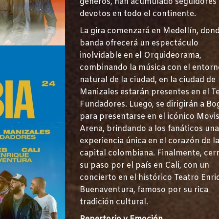
géneros, han acumulado seguidores
devotos en todo el continente.
La gira comenzará en Medellín, dond
banda ofrecerá un espectáculo
inolvidable en el Orquideorama,
combinando la música con el entorn
natural de la ciudad, en la ciudad de
Manizales estarán presentes en el T
Fundadores. Luego, se dirigirán a Bo
para presentarse en el icónico Movi
Arena, brindando a los fanáticos un
experiencia única en el corazón de l
capital colombiana. Finalmente, cer
su paso por el país en Cali, con un
concierto en el histórico Teatro Enr
Buenaventura, famoso por su rica
tradición cultural.