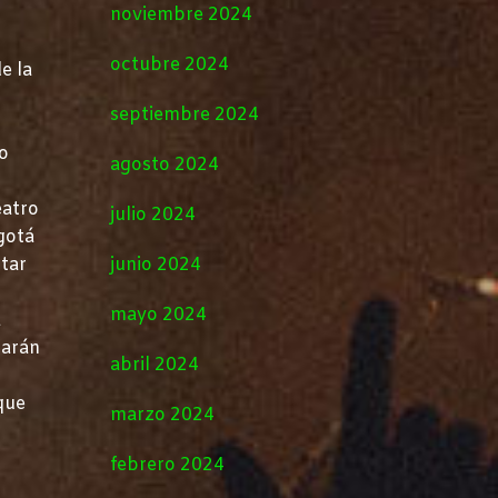
noviembre 2024
octubre 2024
e la
septiembre 2024
o
agosto 2024
eatro
julio 2024
gotá
star
junio 2024
a
mayo 2024
a
rarán
abril 2024
ique
marzo 2024
febrero 2024