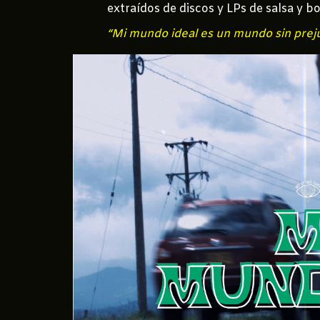
extraídos de discos y LPs de salsa y b
“Mi mundo ideal es un mundo sin preju