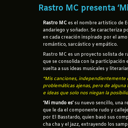
Rastro MC presenta ‘Mi 
Rastro MC
es el nombre artístico de 
andariego y soñador. Se caracteriza p
en cada creación inspirado por el amor, 
romántico, sarcástico y empático.
Rastro MC es un proyecto solista de ra
que se consolida con la participación 
suelta a sus ideas musicales y literari
“Mis canciones, independientemente de 
problemáticas ajenas, pero de alguna 
e ideas que solo nos niegan la posibili
‘Mi mundo es’
su nuevo sencillo, una r
que le da el componente rudo y calleje
por El Basstardo, quien basó sus compo
cha cha y el jazz, extrayendo los samp