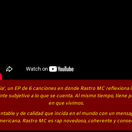
ia’, un EP de 6 canciones en donde Rastro MC reflexiona
nte subjetivo a lo que se cuenta. Al mismo tiempo, tiene po
en que vivimos.
entable y de calidad que incida en el mundo con un mensaje
americana. Rastro MC es rap novedoso, coherente y conse