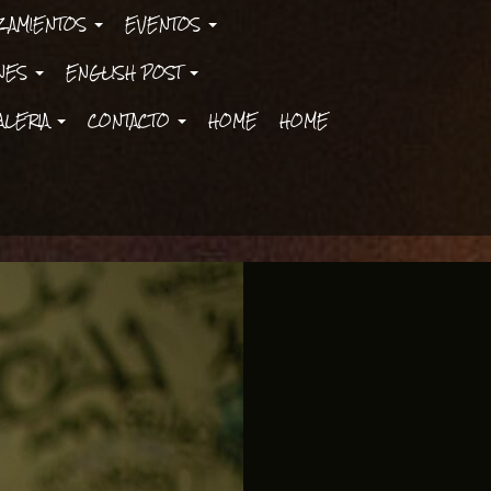
ZAMIENTOS
EVENTOS
ONES
ENGLISH POST
ALERIA
CONTACTO
HOME
HOME