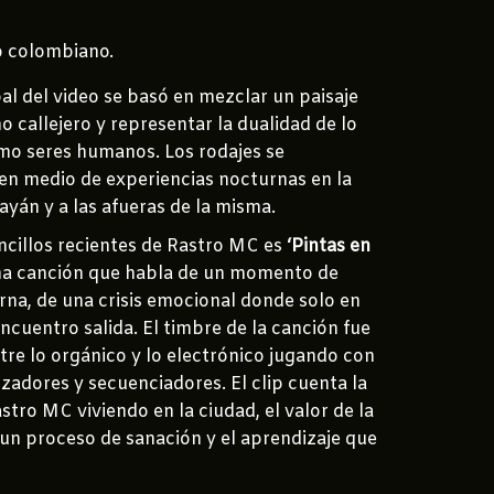
o colombiano.
pal del video se basó en mezclar un paisaje
o callejero y representar la dualidad de lo
o seres humanos. Los rodajes se
 en medio de experiencias nocturnas en la
yán y a las afueras de la misma.
ncillos recientes de Rastro MC es
‘Pintas en
na canción que habla de un momento de
rna, de una crisis emocional donde solo en
ncuentro salida. El timbre de la canción fue
re lo orgánico y lo electrónico jugando con
izadores y secuenciadores. El clip cuenta la
stro MC viviendo en la ciudad, el valor de la
un proceso de sanación y el aprendizaje que