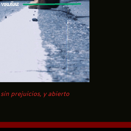
in prejuicios, y abierto