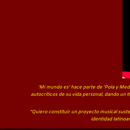
‘Mi mundo es’ hace parte de ‘Pola y Med
autocríticos de su vida personal, dando un ti
“Quiero constituir un proyecto musical sust
identidad latino