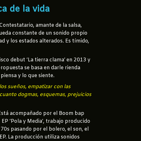
a de la vida
ontestatario, amante de la salsa,
squeda constante de un sonido propio
dad y los estados alterados. Es tímido,
sco debut ‘La tierra clama’ en 2013 y
propuesta se basa en darle rienda
 piensa y lo que siente.
los sueños, empatizar con las
n cuanto dogmas, esquemas, prejuicios
da. Está acompañado por el Boom bap
 EP ‘Pola y Media’, trabajo producido
70s pasando por el bolero, el son, el
EP. La producción utiliza sonidos