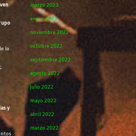
even
marzo 2023
enero 2023
rupo
noviembre 2022
octubre 2022
e lo
septiembre 2022
z
,
agosto 2022
julio 2022
mayo 2022
as y
abril 2022
marzo 2022
entos