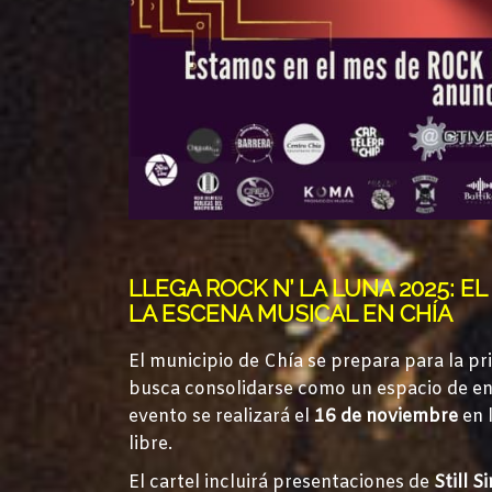
LLEGA ROCK N’ LA LUNA 2025: 
LA ESCENA MUSICAL EN CHÍA
El municipio de Chía se prepara para la p
busca consolidarse como un espacio de enc
evento se realizará el
16 de noviembre
en 
libre.
El cartel incluirá presentaciones de
Still 