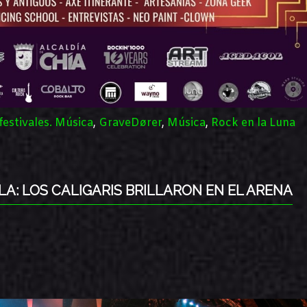
festivales. Música
,
GraveDører
,
Música
,
Rock en la Luna
A: LOS CALIGARIS BRILLARON EN EL ARENA