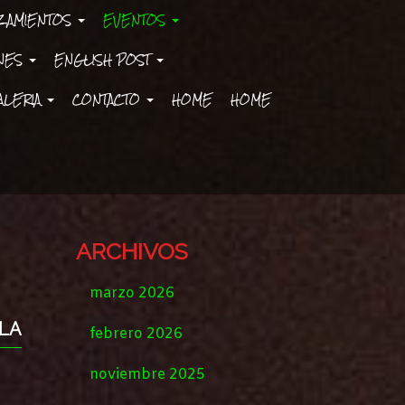
ZAMIENTOS
EVENTOS
ONES
ENGLISH POST
ALERIA
CONTACTO
HOME
HOME
ARCHIVOS
marzo 2026
 LA
febrero 2026
noviembre 2025