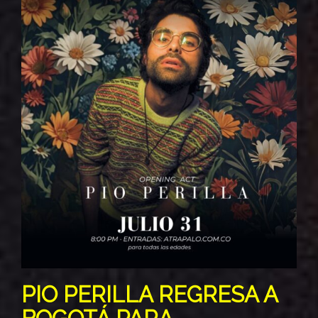
PIO PERILLA REGRESA A