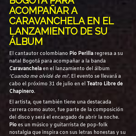
BOGOTÁ PARA
ACOMPAÑAR A
CARAVANCHELA EN EL
LANZAMIENTO DE SU
ÁLBUM
El cantautor colombiano
Pio Perilla
regresa a su
natal Bogotá para acompañar a la banda
Caravanchela
en el lanzamiento del álbum
‘Cuando me olvidé de mí’
. El evento se llevará a
cabo el próximo 31 de julio en el
Teatro Libre de
Chapinero
.
El artista, que también tiene una destacada
carrera como autor, fue parte de la composición
del disco y será el encargado de abrir la noche.
Pio
es un músico y guitarrista de pop-folk
nostalgia que inspira con sus letras honestas y su