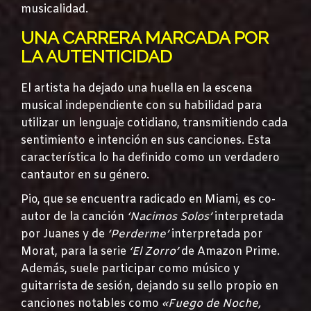
musicalidad.
UNA CARRERA MARCADA POR
LA AUTENTICIDAD
El artista ha dejado una huella en la escena
musical independiente con su habilidad para
utilizar un lenguaje cotidiano, transmitiendo cada
sentimiento e intención en sus canciones. Esta
característica lo ha definido como un verdadero
cantautor en su género.
Pio, que se encuentra radicado en Miami, es co-
autor de la canción
‘Nacimos Solos’
interpretada
por Juanes y de
‘Perderme’
interpretada por
Morat, para la serie
‘El Zorro’
de Amazon Prime.
Además, suele participar como músico y
guitarrista de sesión, dejando su sello propio en
canciones notables como
«Fuego de Noche,