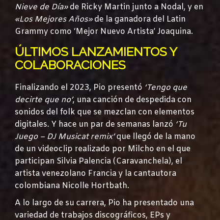
Nieve de Día»
de Ricky Martin junto a Nodal, y en
«Los Mejores Años»
de la ganadora del Latin
Grammy como ‘Mejor Nuevo Artista’ Joaquina.
ÚLTIMOS LANZAMIENTOS Y
COLABORACIONES
Finalizando el 2023, Pio presentó
‘Tengo que
decirte que no’
, una canción de despedida con
sonidos del folk que se mezclan con elementos
digitales. Y hace un par de semanas lanzó
‘Tu
Juego – DJ Musicat remix’
que llegó de la mano
de un videoclip realizado por Milcho en el que
participan Silvia Palencia (Caravanchela), el
artista venezolano Francia y la cantautora
colombiana Nicolle Hortbath.
A lo largo de su carrera, Pio ha presentado una
variedad de trabajos discográficos, EPs y