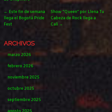
POST
←
Este fin de semana
Show “Queen” por Llena Tu
NAVIGATION
llega el Bogotá Pride
Cabeza de Rock llega a
Fest
Cali
→
ARCHIVOS
marzo 2026
febrero 2026
noviembre 2025
octubre 2025
septiembre 2025
agosto 2025