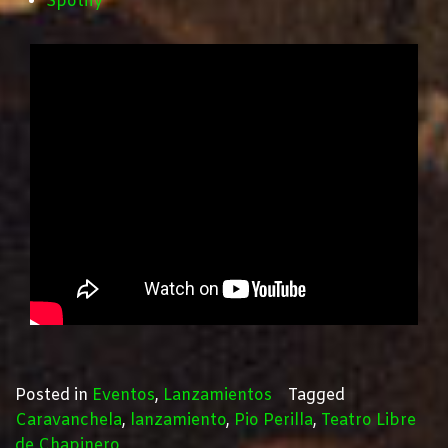
Spotify
Posted in
Eventos
,
Lanzamientos
Tagged
Caravanchela
,
lanzamiento
,
Pio Perilla
,
Teatro Libre
de Chapinero