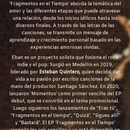
‘Fragmentos en el Tiempo’ aborda la temática del
amor y las diferentes etapas que puede atravesar
una relación, desde los inicios idílicos hasta los
diversos finales. A través de las letras de las
canciones, se transmite un mensaje de
aprendizaje y crecimiento personal basado en las
experiencias amorosas vividas.
Eban es un proyecto solista que fusiona el rock
indie y el pop. Surgió en Medellín en 2019,
liderado por
Esteban Quintero,
quien decidió dar
vida a su pasión por escribir canciones de la
mano del productor Santiago Sánchez. En 2020,
lanzaron ‘Momentos’ como primer sencillo del EP
debut, que se convirtió en el tema promocional.
Luego siguieron los lanzamientos de “Eras tú”,
“Fragmentos en el tiempo”, “Quizá”, “Sigues allí”
y “Bastará”. El EP ‘Fragmentos en el Tiempo’