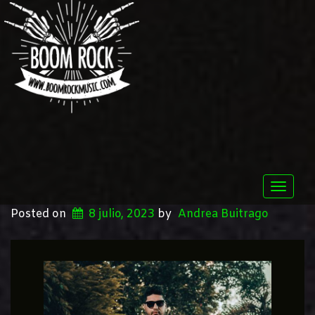
Toggle
naviga
Posted on
8 julio, 2023
by
Andrea Buitrago