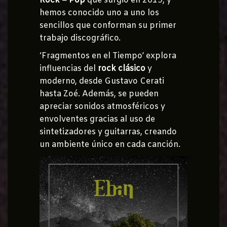
Rock – Pop
que surgió en 2019, y
hemos conocido uno a uno los
sencillos que conforman su primer
trabajo discográfico.
‘Fragmentos en el Tiempo’ explora
influencias del
rock clásico
y
moderno, desde Gustavo Cerati
hasta Zoé. Además, se pueden
apreciar sonidos atmosféricos y
envolventes gracias al uso de
sintetizadores y guitarras, creando
un ambiente único en cada canción.