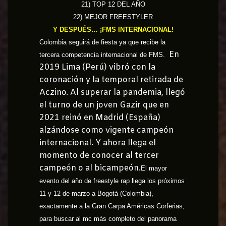
21) TOP 12 DEL AÑO
22) MEJOR FREESTYLER
Y DESPUÉS… ¡FMS INTERNACIONAL!
Colombia seguirá de fiesta ya que recibe la
En
tercera competencia internacional de FMS.
2019 Lima (Perú) vibró con la
coronación y la temporal retirada de
Aczino. Al superar la pandemia, llegó
el turno de un joven Gazir que en
2021 reinó en Madrid (España)
alzándose como vigente campeón
internacional. Y ahora llega el
momento de conocer al tercer
campeón o al bicampeón.
El mayor
evento del año de freestyle rap llega los próximos
11 y 12 de marzo a Bogotá (Colombia),
exactamente a la Gran Carpa Américas Corferias,
para buscar al mc más completo del panorama