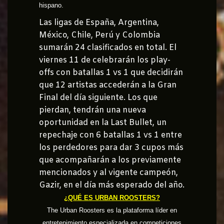
hispano.
Las ligas de España, Argentina,
México, Chile, Perú y Colombia
sumarán 24 clasificados en total. El
viernes 11 de celebrarán los play-
offs con batallas 1 vs 1 que decidirán
que 12 artistas accederán a la Gran
Final del día siguiente. Los que
pierdan, tendrán una nueva
oportunidad en la Last Bullet, un
repechaje con 6 batallas 1 vs 1 entre
los perdedores para dar 3 cupos más
que acompañarán a los previamente
mencionados y al vigente campeón,
Gazir, en el día más esperado del año.
¿QUÉ ES URBAN ROOSTERS?
The Urban Roosters es la plataforma líder en
entretenimiento especializada en competiciones