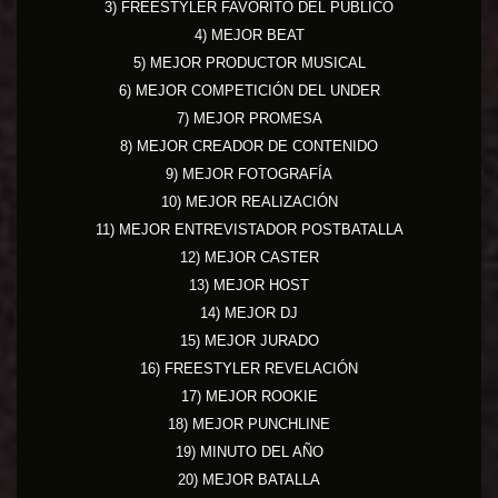
3) FREESTYLER FAVORITO DEL PÚBLICO
4) MEJOR BEAT
5) MEJOR PRODUCTOR MUSICAL
6) MEJOR COMPETICIÓN DEL UNDER
7) MEJOR PROMESA
8) MEJOR CREADOR DE CONTENIDO
9) MEJOR FOTOGRAFÍA
10) MEJOR REALIZACIÓN
11) MEJOR ENTREVISTADOR POSTBATALLA
12) MEJOR CASTER
13) MEJOR HOST
14) MEJOR DJ
15) MEJOR JURADO
16) FREESTYLER REVELACIÓN
17) MEJOR ROOKIE
18) MEJOR PUNCHLINE
19) MINUTO DEL AÑO
20) MEJOR BATALLA