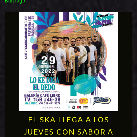
Buitrago
EL SKA LLEGA A LOS
JUEVES CON SABOR A