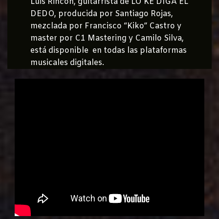
Luis Rincón, guitarrista de LO KE DIGA EL
DEDO, producida por Santiago Rojas,
mezclada por Francisco “Kiko” Castro y
master por C1 Mastering y Camilo Silva,
está disponible en todas las plataformas
musicales digitales.