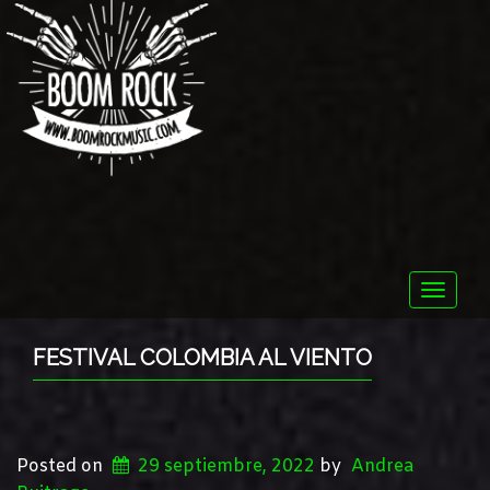
Toggle
naviga
FESTIVAL COLOMBIA AL VIENTO
Posted on
29 septiembre, 2022
by
Andrea