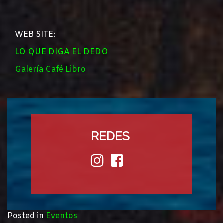
WEB SITE:
L
O QUE DIGA EL DEDO
Galería Café Libro
REDES
Posted in
Eventos