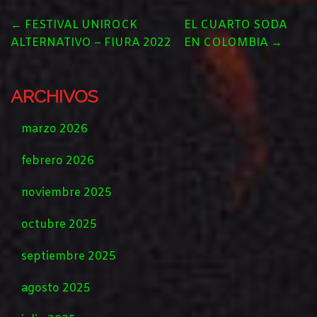
POST
←
FESTIVAL UNIROCK
EL CUARTO SODA
NAVIGATION
ALTERNATIVO – FIURA 2022
EN COLOMBIA
→
ARCHIVOS
marzo 2026
febrero 2026
noviembre 2025
octubre 2025
septiembre 2025
agosto 2025