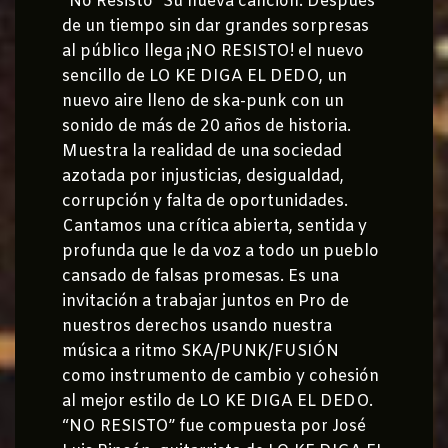
“No Resisto” Su nueva canción: Después
de un tiempo sin dar grandes sorpresas
al público llega ¡NO RESISTO! el nuevo
sencillo de LO KE DIGA EL DEDO, un
nuevo aire lleno de ska-punk con un
sonido de más de 20 años de historia.
Muestra la realidad de una sociedad
azotada por injusticias, desigualdad,
corrupción y falta de oportunidades.
Cantamos una crítica abierta, sentida y
profunda que le da voz a todo un pueblo
cansado de falsas promesas. Es una
invitación a trabajar juntos en Pro de
nuestros derechos usando nuestra
música a ritmo SKA/PUNK/FUSIÓN
como instrumento de cambio y cohesión
al mejor estilo de LO KE DIGA EL DEDO.
“NO RESISTO” fue compuesta por José