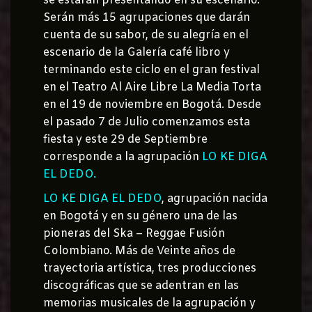
se estarán presentando en su escenario.
Serán más 15 agrupaciones que darán
cuenta de su sabor, de su alegría en el
escenario de la Galería café libro y
terminando este ciclo en el gran festival
en el Teatro Al Aire Libre La Media Torta
en el 19 de noviembre en Bogotá. Desde
el pasado 7 de Julio comenzamos esta
fiesta y este 29 de Septiembre
corresponde a la agrupación
LO KE DIGA
EL DEDO.
LO KE DIGA EL DEDO
, agrupación nacida
en Bogotá y en su género una de las
pioneras del Ska – Reggae Fusión
Colombiano. Más de Veinte años de
trayectoria artística, tres producciones
discográficas que se adentran en las
memorias musicales de la agrupación y