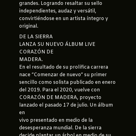
grandes. Logrando resaltar su sello
independientes, audaz y versátil,
convirtiéndose en un artista íntegro y
original.
DE LA SIERRA
LANZA SU NUEVO ÁLBUM LIVE
CORAZÓN DE
MADERA.
En el resultado de su prolífica carrera
nace “Comenzar de nuevo” su primer
sencillo como solista publicado en enero
del 2019. Para el 2020, vuelve con
CORAZÓN DE MADERA, proyecto
lanzado el pasado 17 de julio. Un álbum
en
vivo presentado en medio de la
desesperanza mundial. De la sierra
decide plantar un árbol en medio de su