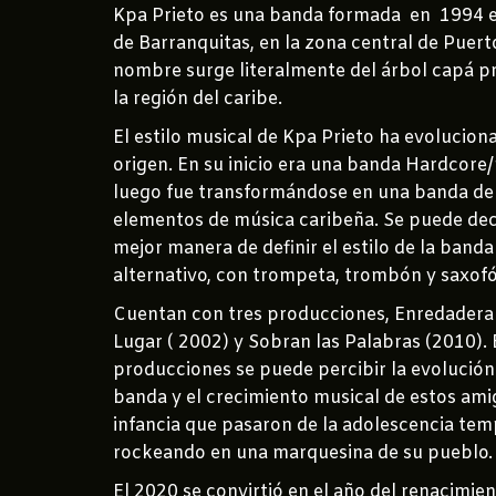
Kpa Prieto es una banda formada en 1994 e
de Barranquitas, en la zona central de Puert
nombre surge literalmente del árbol capá pr
la región del caribe.
El estilo musical de Kpa Prieto ha evolucion
origen. En su inicio era una banda Hardcore
luego fue transformándose en una banda de
elementos de música caribeña. Se puede deci
mejor manera de definir el estilo de la banda
alternativo, con trompeta, trombón y saxofó
Cuentan con tres producciones, Enredadera
Lugar ( 2002) y Sobran las Palabras (2010). 
producciones se puede percibir la evolución 
banda y el crecimiento musical de estos ami
infancia que pasaron de la adolescencia te
rockeando en una marquesina de su pueblo.
El 2020 se convirtió en el año del renacimien