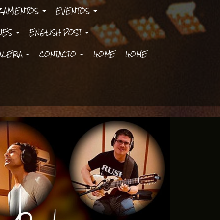
ZAMIENTOS
EVENTOS
ONES
ENGLISH POST
ALERIA
CONTACTO
HOME
HOME