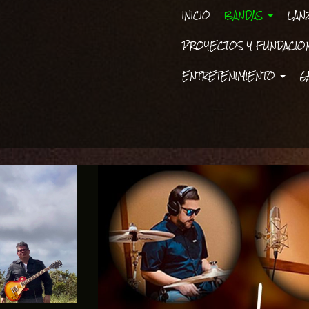
INICIO
BANDAS
LAN
PROYECTOS Y FUNDACI
ENTRETENIMIENTO
G