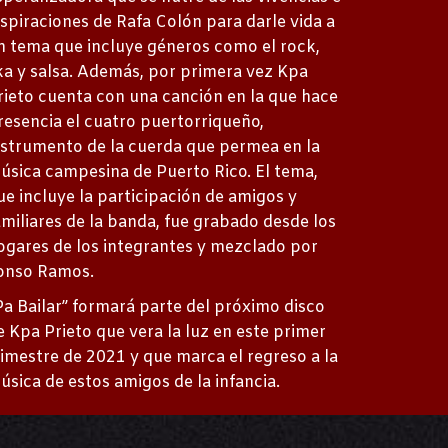
nspiraciones de Rafa Colón para darle vida a
n tema que incluye géneros como el rock,
ka y salsa. Además, por primera vez Kpa
rieto cuenta con una canción en la que hace
resencia el cuatro puertorriqueño,
nstrumento de la cuerda que permea en la
úsica campesina de Puerto Rico. El tema,
ue incluye la participación de amigos y
amiliares de la banda, fue grabado desde los
ogares de los integrantes y mezclado por
onso Ramos.
Pa Bailar” formará parte del próximo disco
e Kpa Prieto que vera la luz en este primer
rimestre de 2021 y que marca el regreso a la
úsica de estos amigos de la infancia.