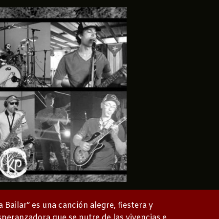
a Bailar” es una canción alegre, fiestera y
speranzadora que se nutre de las vivencias e