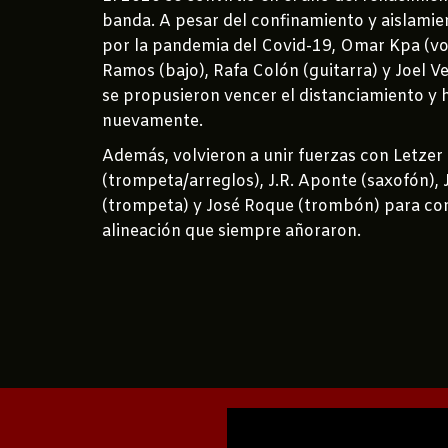
banda. A pesar del confinamiento y aislami
por la pandemia del Covid-19, Omar Kpa (vo
Ramos (bajo), Rafa Colón (guitarra) y Joel V
se propusieron vencer el distanciamiento y 
nuevamente.
Además, volvieron a unir fuerzas con Letze
(trompeta/arreglos), J.R. Aponte (saxofón), 
(trompeta) y José Roque (trombón) para co
alineación que siempre añoraron.