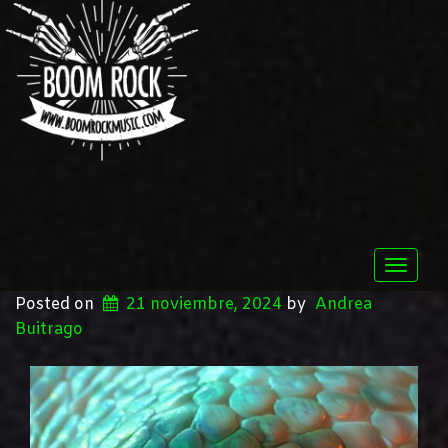
Toggle
naviga
Posted on
21 noviembre, 2024
by
Andrea
Buitrago