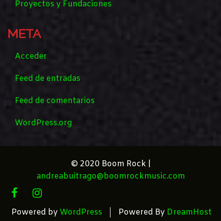
Proyectos y Fundaciones
META
Acceder
Feed de entradas
Feed de comentarios
WordPress.org
© 2020 Boom Rock |
andreabuitrago@boomrockmusic.com
FACEBOOK
INSTAGRAM
Powered by
WordPress
Powered By
DreamHost