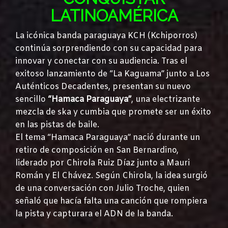
LATINOAMÉRICA
La icónica banda paraguaya KCH (Kchiporros)
continúa sorprendiendo con su capacidad para
innovar y conectar con su audiencia. Tras el
exitoso lanzamiento de “La Kaguama” junto a Los
Auténticos Decadentes, presentan su nuevo
sencillo
“Hamaca Paraguaya”
, una electrizante
mezcla de ska y cumbia que promete ser un éxito
en las pistas de baile.
El tema “Hamaca Paraguaya” nació durante un
retiro de composición en San Bernardino,
liderado por Chirola Ruiz Díaz junto a Mauri
Román y El Chávez. Según Chirola, la idea surgió
de una conversación con Julio Troche, quien
señaló que hacía falta una canción que rompiera
la pista y capturara el ADN de la banda.