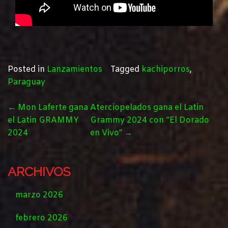
Posted in
Lanzamientos
Tagged
kachiporros
,
Paraguay
POST
←
Mon Laferte gana
Aterciopelados gana el Latin
NAVIGATION
el Latin GRAMMY
Grammy 2024 con “El Dorado
2024
en Vivo”
→
ARCHIVOS
marzo 2026
febrero 2026