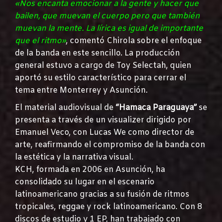
«Nos encanta emocionar a la gente y hacer que
bailen, que muevan el cuerpo pero que también
muevan la mente. La lírica es igual de importante
que el ritmo»
, comentó Chirola sobre el enfoque
de la banda en este sencillo. La producción
general estuvo a cargo de Toy Selectah, quien
aportó su estilo característico para cerrar el
tema entre Monterrey y Asunción.
El material audiovisual de
“Hamaca Paraguaya”
se
presenta a través de un visualizer dirigido por
Emanuel Veco, con Lucas We como director de
arte, reafirmando el compromiso de la banda con
la estética y la narrativa visual.
KCH, formada en 2006 en Asunción, ha
consolidado su lugar en el escenario
latinoamericano gracias a su fusión de ritmos
tropicales, reggae y rock latinoamericano. Con 8
discos de estudio y 1 EP, han trabajado con