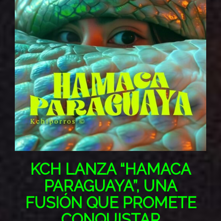
KCH LANZA “HAMACA
PARAGUAYA”, UNA
FUSIÓN QUE PROMETE
CONQUISTAR