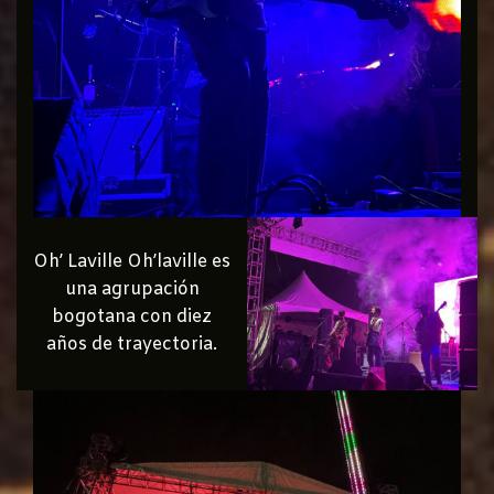
Oh’ Laville Oh’laville es
una agrupación
bogotana con diez
años de trayectoria.