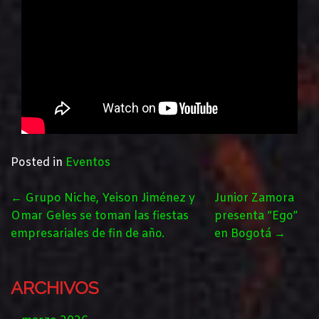
Posted in
Eventos
POST
←
Grupo Niche, Yeison Jiménez y
Junior Zamora
NAVIGATION
Omar Geles se toman las fiestas
presenta “Ego”
empresariales de fin de año.
en Bogotá
→
ARCHIVOS