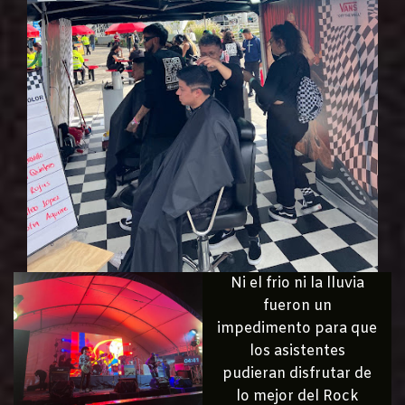
Ni el frio ni la lluvia
fueron un
impedimento para que
los asistentes
pudieran disfrutar de
lo mejor del Rock