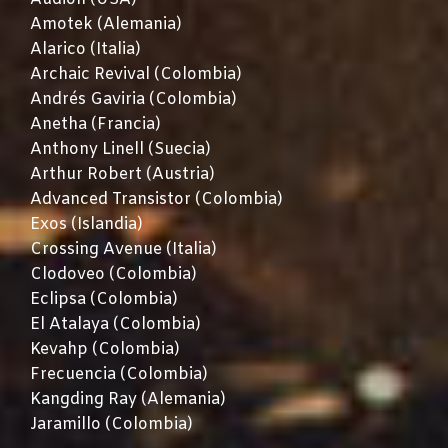
Amotek (Alemania)
Alarico (Italia)
Archaic Revival (Colombia)
Andrés Gaviria (Colombia)
Anetha (Francia)
Anthony Linell (Suecia)
Arthur Robert (Austria)
Advanced Transistor (Colombia)
Exos (Islandia)
Crossing Avenue (Italia)
Clodoveo (Colombia)
Eclipsa (Colombia)
El Atalaya (Colombia)
Kevahp (Colombia)
Frecuencia (Colombia)
Kangding Ray (Alemania)
Jaramillo (Colombia)