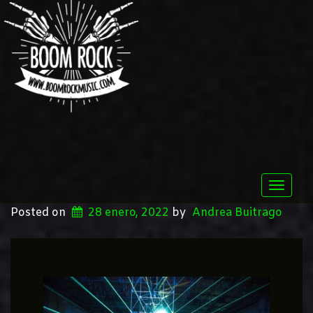
Toggle
naviga
Posted on
28 enero, 2022
by
Andrea Buitrago