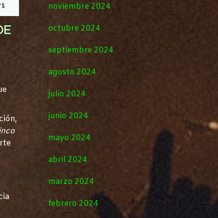
noviembre 2024
DE
octubre 2024
septiembre 2024
agosto 2024
ue
julio 2024
junio 2024
ción,
inco
mayo 2024
rte
abril 2024
marzo 2024
cia
febrero 2024