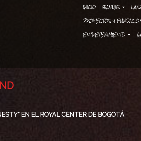
INICIO
BANDAS
LAN
PROYECTOS Y FUNDACI
ENTRETENIMIENTO
G
IND
ONESTY” EN EL ROYAL CENTER DE BOGOTÁ