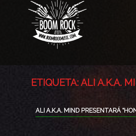
ETIQUETA:
ALI A.K.A. M
ALI A.K.A. MIND PRESENTARÁ “H