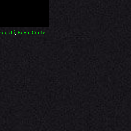
Bogotá
,
Royal Center