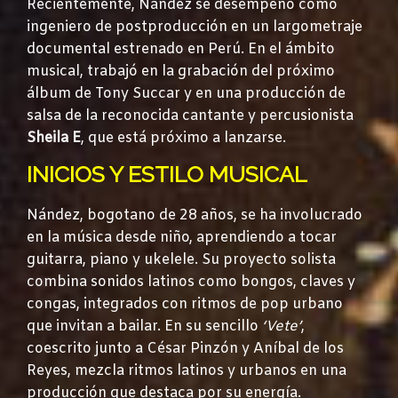
Recientemente, Nández se desempeñó como
ingeniero de postproducción en un largometraje
documental estrenado en Perú. En el ámbito
musical, trabajó en la grabación del próximo
álbum de Tony Succar y en una producción de
salsa de la reconocida cantante y percusionista
Sheila E
, que está próximo a lanzarse.
INICIOS Y ESTILO MUSICAL
Nández, bogotano de 28 años, se ha involucrado
en la música desde niño, aprendiendo a tocar
guitarra, piano y ukelele. Su proyecto solista
combina sonidos latinos como bongos, claves y
congas, integrados con ritmos de pop urbano
que invitan a bailar. En su sencillo
‘Vete’
,
coescrito junto a César Pinzón y Aníbal de los
Reyes, mezcla ritmos latinos y urbanos en una
producción que destaca por su energía.