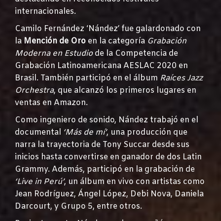
internacionales.
Camilo Fernández ‘Nández’ fue galardonado con
la
Mención de Oro
en la categoría
Grabación
Moderna en Estudio
de la Competencia de
Grabación Latinoamericana AESLAC 2020 en
Brasil. También participó en el álbum
Raíces Jazz
Orchestra
, que alcanzó los primeros lugares en
ventas en Amazon.
Como ingeniero de sonido, Nández trabajó en el
documental
‘Más de mí’
, una producción que
narra la trayectoria de Tony Succar desde sus
inicios hasta convertirse en ganador de dos Latin
Grammy. Además, participó en la grabación de
‘Live in Perú’
, un álbum en vivo con artistas como
Jean Rodríguez, Ángel López, Debi Nova, Daniela
Darcourt, y Grupo 5, entre otros.