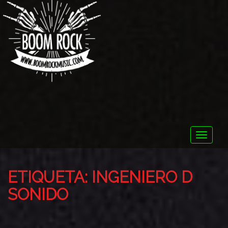
Toggle
naviga
ETIQUETA:
INGENIERO D
SONIDO