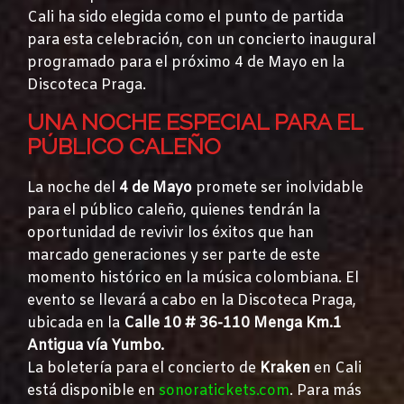
Cali ha sido elegida como el punto de partida
para esta celebración, con un concierto inaugural
programado para el próximo 4 de Mayo en la
Discoteca Praga.
UNA NOCHE ESPECIAL PARA EL
PÚBLICO CALEÑO
La noche del
4 de Mayo
promete ser inolvidable
para el público caleño, quienes tendrán la
oportunidad de revivir los éxitos que han
marcado generaciones y ser parte de este
momento histórico en la música colombiana. El
evento se llevará a cabo en la Discoteca Praga,
ubicada en la
Calle 10 # 36-110 Menga Km.1
Antigua vía Yumbo.
La boletería para el concierto de
Kraken
en Cali
está disponible en
sonoratickets.com
. Para más