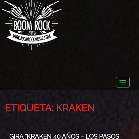
Toggle
naviga
ETIQUETA:
KRAKEN
GIRA “KRAKEN 40 AÑOS – LOS PASOS