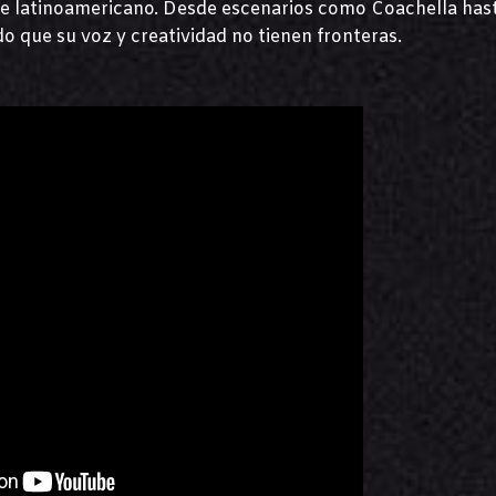
rte latinoamericano. Desde escenarios como Coachella has
o que su voz y creatividad no tienen fronteras.