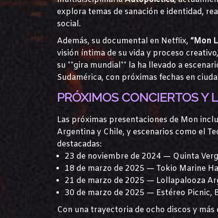
explora temas de sanación e identidad, r
social.
Además, su documental en Netflix,
“Mon L
visión íntima de su vida y proceso creati
su **gira mundial** la ha llevado a escen
Sudamérica, con próximas fechas en ciuda
PRÓXIMOS CONCIERTOS Y 
Las próximas presentaciones de Mon inclu
Argentina y Chile, y escenarios como el Te
destacadas:
23 de noviembre de 2024 — Quinta Verga
18 de marzo de 2025 — Tokio Marine Hall
21 de marzo de 2025 — Lollapalooza Ar
30 de marzo de 2025 — Estéreo Picnic, 
Con una trayectoria de ocho discos y más 