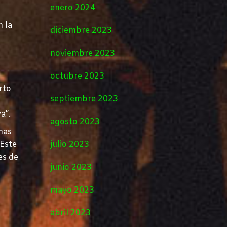
enero 2024
 la
diciembre 2023
noviembre 2023
octubre 2023
rto
septiembre 2023
a”.
agosto 2023
mas
 Este
julio 2023
es de
junio 2023
mayo 2023
abril 2023