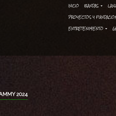
INICIO
BANDAS
LAN
PROYECTOS Y FUNDACI
ENTRETENIMIENTO
G
RAMMY 2024