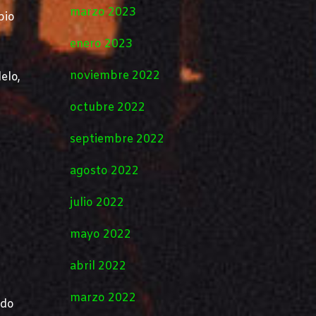
marzo 2023
bio
enero 2023
noviembre 2022
elo,
octubre 2022
septiembre 2022
agosto 2022
julio 2022
mayo 2022
abril 2022
marzo 2022
ado