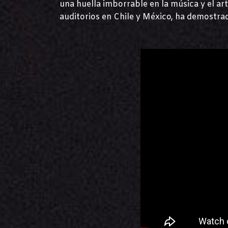
una huella imborrable en la música y el a
auditorios en Chile y México, ha demostrad