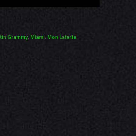
tin Grammy
,
Miami
,
Mon Laferte