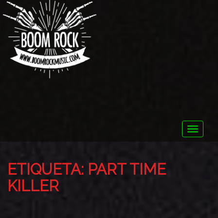
Toggle
naviga
ETIQUETA:
PART TIME
KILLER