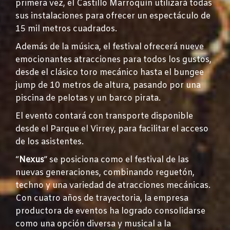
primera vez, el Castillo Marroquín utilizará todas
sus instalaciones para ofrecer un espectáculo de
15 mil metros cuadrados.
Además de la música, el festival ofrecerá nueve
emocionantes atracciones para todos los gustos,
desde el clásico toro mecánico hasta el bungee
jump de 10 metros de altura, pasando por una
piscina de pelotas y un barco pirata.
El evento contará con transporte disponible
desde el Parque el Virrey, para facilitar el acceso
de los asistentes.
“
Nexus
” se posiciona como el festival de las
nuevas generaciones, combinando reguetón,
techno y una variedad de atracciones mecánicas.
Con cuatro años de trayectoria, la empresa
productora de eventos ha logrado consolidarse
como una opción diversa y musical a la