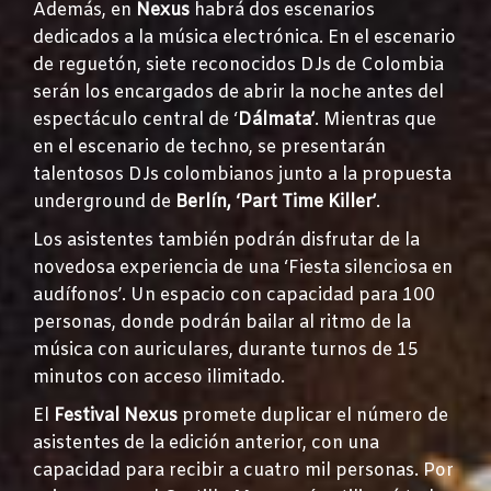
Además, en
Nexus
habrá dos escenarios
dedicados a la música electrónica. En el escenario
de reguetón, siete reconocidos DJs de Colombia
serán los encargados de abrir la noche antes del
espectáculo central de ‘
Dálmata’
. Mientras que
en el escenario de techno, se presentarán
talentosos DJs colombianos junto a la propuesta
underground de
Berlín, ‘Part Time Killer’
.
Los asistentes también podrán disfrutar de la
novedosa experiencia de una ‘Fiesta silenciosa en
audífonos’. Un espacio con capacidad para 100
personas, donde podrán bailar al ritmo de la
música con auriculares, durante turnos de 15
minutos con acceso ilimitado.
El
Festival Nexus
promete duplicar el número de
asistentes de la edición anterior, con una
capacidad para recibir a cuatro mil personas. Por