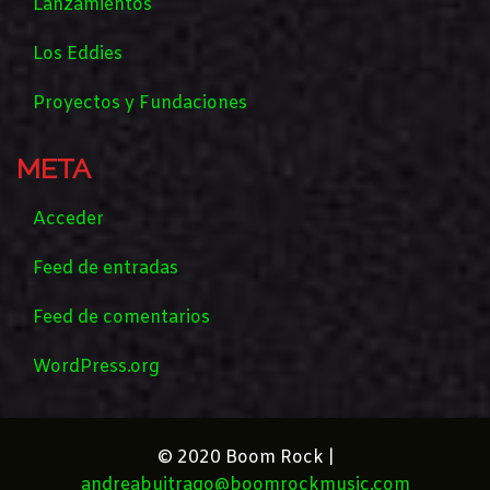
Lanzamientos
Los Eddies
Proyectos y Fundaciones
META
Acceder
Feed de entradas
Feed de comentarios
WordPress.org
© 2020 Boom Rock |
andreabuitrago@boomrockmusic.com