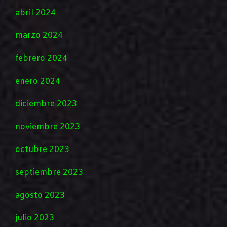
abril 2024
marzo 2024
febrero 2024
enero 2024
diciembre 2023
noviembre 2023
octubre 2023
septiembre 2023
agosto 2023
julio 2023