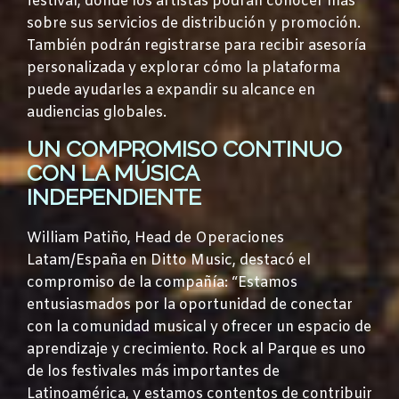
festival, donde los artistas podrán conocer más
sobre sus servicios de distribución y promoción.
También podrán registrarse para recibir asesoría
personalizada y explorar cómo la plataforma
puede ayudarles a expandir su alcance en
audiencias globales.
UN COMPROMISO CONTINUO
CON LA MÚSICA
INDEPENDIENTE
William Patiño, Head de Operaciones
Latam/España en Ditto Music, destacó el
compromiso de la compañía: “Estamos
entusiasmados por la oportunidad de conectar
con la comunidad musical y ofrecer un espacio de
aprendizaje y crecimiento. Rock al Parque es uno
de los festivales más importantes de
Latinoamérica, y estamos contentos de contribuir