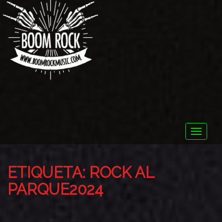
Toggle
naviga
ETIQUETA:
ROCK AL
PARQUE2024