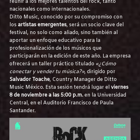
reunir a los mejores talentos del rock, tanto
nacionales como internacionales.
Ditto Music, conocido por su compromiso con
los
artistas emergentes
, será un socio clave del
festival, no solo como aliado, sino también al
aportar un enfoque educativo para la
profesionalización de los músicos que
participarán en la edición de este año. La empresa
ofrecerá un taller práctico titulado
«¿Cómo
conectar y vender tu música?»
, dirigido por
Salvador Toache
, Country Manager de Ditto
Music México. Esta sesión tendrá lugar el
viernes
8 de noviembre a las 5:00 p.m.
en la Universidad
Central, en el Auditorio Francisco de Paula
Santander.