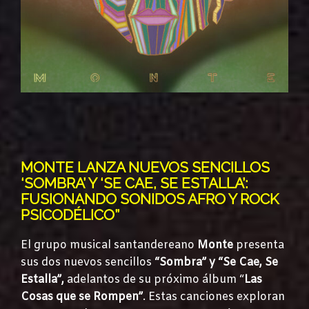
MONTE LANZA NUEVOS SENCILLOS
‘SOMBRA’ Y ‘SE CAE, SE ESTALLA’:
FUSIONANDO SONIDOS AFRO Y ROCK
PSICODÉLICO”
El grupo musical santandereano
Monte
presenta
sus dos nuevos sencillos
“Sombra” y “Se Cae, Se
Estalla”,
adelantos de su próximo álbum “
Las
Cosas que se Rompen”
. Estas canciones exploran