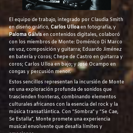
El equipo de trabajo, integrado por Claudia Smith
en diseño gráfico,
Carlos Ulloa
en fotografía, y
Paloma Gálvis
en contenidos digitales, colaboró
con los miembros de Monte: Doménico Di Marco
en voz, composición y guitarra; Eduardo Jiménez
en batería y coros; Chepe de Castro en guitarra y
coros; Carlos Ulloa en bajo; y José Ocampo en
congas y percusión menor.
Estos sencillos representan la incursión de Monte
en una exploración profunda de sonidos que
trascienden fronteras, combinando elementos
culturales africanos con la esencia del rock y la
música transatlántica. Con “Sombra” y “Se Cae,
Se Estalla”, Monte promete una experiencia
musical envolvente que desafía límites y