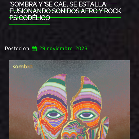
‘SOMBRA’ Y ‘SE CAE, SE ESTALLA:
FUSIONANDO SONIDOS AFRO Y ROCK
PSICODÉLICO
Posted on
29 noviembre, 2023