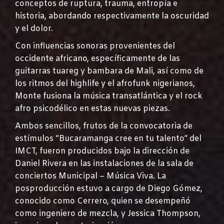
conceptos de ruptura, trauma, entropía e
historia, abordando respectivamente la oscuridad
y el dolor.
Con influencias sonoras provenientes del
occidente africano, específicamente de las
guitarras tuareg y bambara de Mali, así como de
los ritmos del highlife y el afrofunk nigerianos,
Monte fusiona la música transatlántica y el rock
afro psicodélico en estas nuevas piezas.
Ambos sencillos, frutos de la convocatoria de
estímulos “Bucaramanga cree en tu talento” del
IMCT, fueron producidos bajo la dirección de
Daniel Rivera en las instalaciones de la sala de
conciertos Municipal – Música Viva. La
posproducción estuvo a cargo de Diego Gómez,
conocido como Cerrero, quien se desempeñó
como ingeniero de mezcla, y Jessica Thompson,