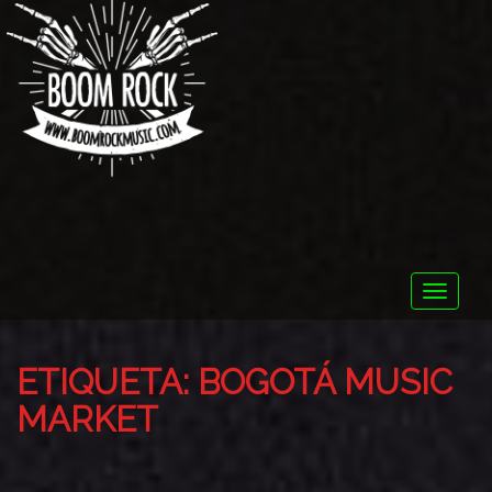
Toggle
naviga
ETIQUETA:
BOGOTÁ MUSIC
MARKET