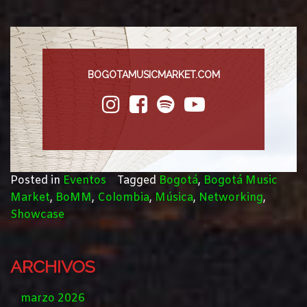
BOGOTAMUSICMARKET.COM
Posted in
Eventos
Tagged
Bogotá
,
Bogotá Music
Market
,
BoMM
,
Colombia
,
Música
,
Networking
,
Showcase
ARCHIVOS
marzo 2026