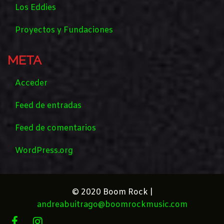
Los Eddies
Proyectos y Fundaciones
META
Acceder
Feed de entradas
Feed de comentarios
WordPress.org
© 2020 Boom Rock |
andreabuitrago@boomrockmusic.com
FACEBOOK
INSTAGRAM