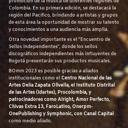
promoción de la música de diferentes regiones de
Colombia. En su primera edición, se destacará la
región del Pacífico, brindando a artistas y grupos
de esta área la oportunidad de mostrar su talento
y conocimientos a una audiencia más amplia.
Otra novedad importante es el “Encuentro de
Sellos Independientes”, donde los sellos
discográficos independientes más influyentes de
Bogotá presentarán sus productos musicales.
BOmm 2023 es posible gracias a aliados
institucionales como el
Centro Nacional de las
Artes Delia Zapata Olivella, el Instituto Distrital
de las Artes (Idartes), Procolombia, y
patrocinadores como Alright, Amor Perfecto,
Chivas Extra 13, FaroLatino, Onerpm-
OnePublishing y Symphonic, con Canal Capital
como medio aliado.