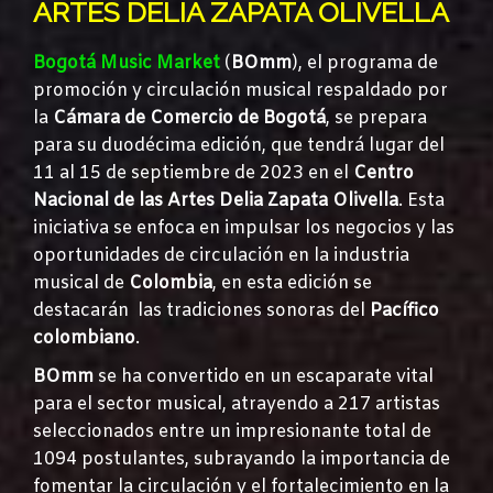
ARTES DELIA ZAPATA OLIVELLA
Bogotá Music Market
(
BOmm
), el programa de
promoción y circulación musical respaldado por
la
Cámara de Comercio de Bogotá
, se prepara
para su duodécima edición, que tendrá lugar del
11 al 15 de septiembre de 2023 en el
Centro
Nacional de las Artes Delia Zapata Olivella
. Esta
iniciativa se enfoca en impulsar los negocios y las
oportunidades de circulación en la industria
musical de
Colombia
, en esta edición se
destacarán las tradiciones sonoras del
Pacífico
colombiano
.
BOmm
se ha convertido en un escaparate vital
para el sector musical, atrayendo a 217 artistas
seleccionados entre un impresionante total de
1094 postulantes, subrayando la importancia de
fomentar la circulación y el fortalecimiento en la