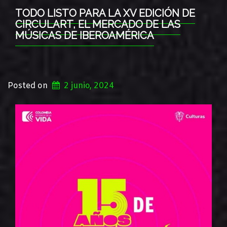
TODO LISTO PARA LA XV EDICIÓN DE
CIRCULART, EL MERCADO DE LAS
MÚSICAS DE IBEROAMÉRICA
Posted on
2 junio, 2024