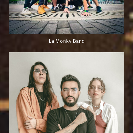
La Monky Band