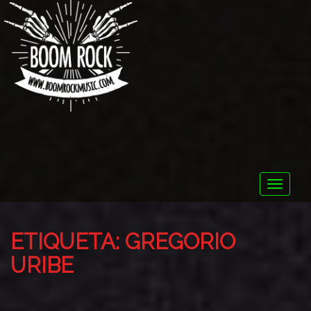
Toggle
naviga
ETIQUETA:
GREGORIO
URIBE