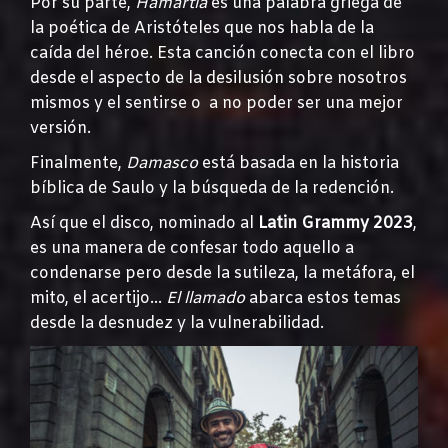
Por su parte,
Hamartia
es una palabra griega de
la poética de Aristóteles que nos habla de la
caída del héroe. Esta canción conecta con el libro
desde el aspecto de la desilusión sobre nosotros
mismos y el sentirse o a no poder ser una mejor
versión.
Finalmente,
Damasco
está basada en la historia
bíblica de Saulo y la búsqueda de la redención.
Así que el disco, nominado al
Latin Grammy 2023
,
es una manera de confesar todo aquello a
condenarse pero desde la sutileza, la metáfora, el
mito, el acertijo…
El llamado
abarca estos temas
desde la desnudez y la vulnerabilidad.