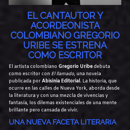
EL CANTAUTOR Y
ACORDEONISTA
COLOMBIANO GREGORIO
URIBE SE ESTRENA
COMO ESCRITOR
El artista colombiano
Gregorio Uribe
debuta
como escritor con
El llamado
, una novela
publicada por
Abisinia Editorial
. La historia, que
ocurre en las calles de Nueva York, aborda desde
la literatura y con una mezcla de vivencias y
fantasía, los dilemas existenciales de una mente
brillante pero cansada de vivir.
UNA NUEVA FACETA LITERARIA