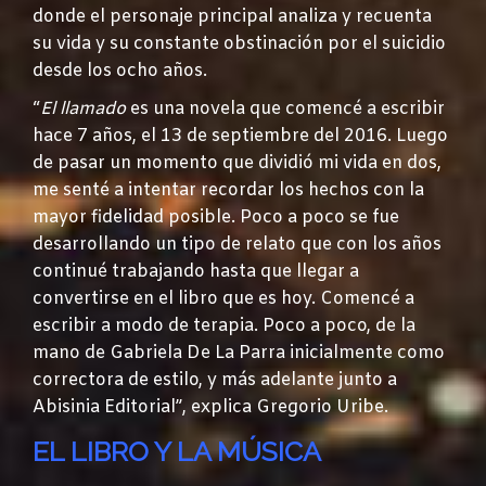
donde el personaje principal analiza y recuenta
su vida y su constante obstinación por el suicidio
desde los ocho años.
“
El llamado
es una novela que comencé a escribir
hace 7 años, el 13 de septiembre del 2016. Luego
de pasar un momento que dividió mi vida en dos,
me senté a intentar recordar los hechos con la
mayor fidelidad posible. Poco a poco se fue
desarrollando un tipo de relato que con los años
continué trabajando hasta que llegar a
convertirse en el libro que es hoy. Comencé a
escribir a modo de terapia. Poco a poco, de la
mano de Gabriela De La Parra inicialmente como
correctora de estilo, y más adelante junto a
Abisinia Editorial”, explica Gregorio Uribe.
EL LIBRO Y LA MÚSICA