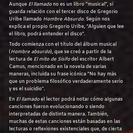
Aunque
El llamado
no es un libro “musical”, sí
guarda relación con el tercer disco de Gregorio
Uribe llamado
Hombre Absurdo
. Según nos
explica el propio Gregorio Uribe, “Alguien que lee
el libro, podrá entender el disco”.
Todo comienza con el título del álbum musical
(
Hombre absurdo
), que se creó a partir de la
lectura de
El mito de Sísifo
del escritor Albert
Camus, mencionado en la novela de varias
maneras, incluida su frase icónica “No hay más
que un problema filosófico verdaderamente serio
y es el suicidio”.
En
El llamado
el lector podrá notar cómo algunas
canciones fueron evolucionando o siendo
interpretadas de distinta manera. También,
muchas de estas canciones están basadas en las
lecturas o reflexiones existenciales que, de cierta