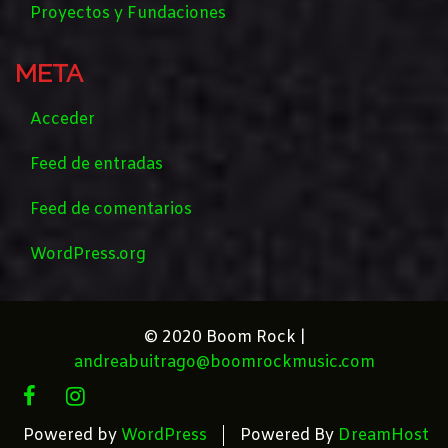
Proyectos y Fundaciones
META
Acceder
Feed de entradas
Feed de comentarios
WordPress.org
© 2020 Boom Rock |
andreabuitrago@boomrockmusic.com
FACEBOOK
INSTAGRAM
Powered by
WordPress
Powered By
DreamHost