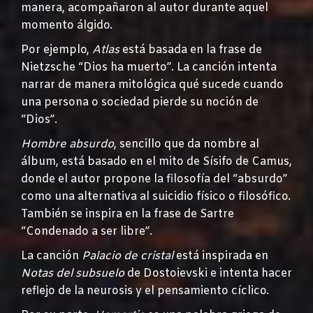
manera, acompañaron al autor durante aquel
momento álgido.
Por ejemplo,
Atlas
está basada en la frase de
Nietzsche “Dios ha muerto”. La canción intenta
narrar de manera mitológica qué sucede cuando
una persona o sociedad pierde su noción de
“Dios”.
Hombre absurdo
, sencillo que da nombre al
álbum, está basado en el mito de Sísifo de Camus,
donde el autor propone la filosofía del “absurdo”
como una alternativa al suicidio físico o filosófico.
También se inspira en la frase de Sartre
“Condenado a ser libre”.
La canción
Palacio de cristal
está inspirada en
Notas del subsuelo
de Dostoievski e intenta hacer
reflejo de la neurosis y el pensamiento cíclico.