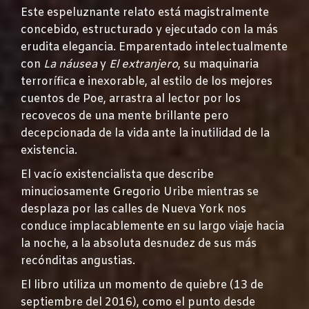
Este espeluznante relato está magistralmente
concebido, estructurado y ejecutado con la más
erudita elegancia. Emparentado intelectualmente
con
La náusea
y
El extranjero
, su maquinaria
terrorífica e inexorable, al estilo de los mejores
cuentos de Poe, arrastra al lector por los
recovecos de una mente brillante pero
decepcionada de la vida ante la inutilidad de la
existencia.
El vacío existencialista que describe
minuciosamente Gregorio Uribe mientras se
desplaza por las calles de Nueva York nos
conduce implacablemente en su largo viaje hacia
la noche, a la absoluta desnudez de sus más
recónditas angustias.
El libro utiliza un momento de quiebre (13 de
septiembre del 2016), como el punto desde