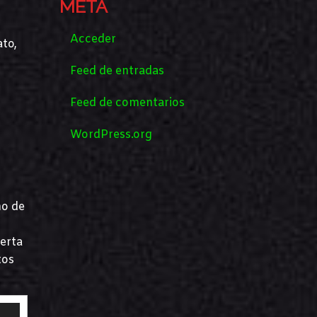
META
Acceder
ato,
Feed de entradas
Feed de comentarios
WordPress.org
no de
ferta
tos