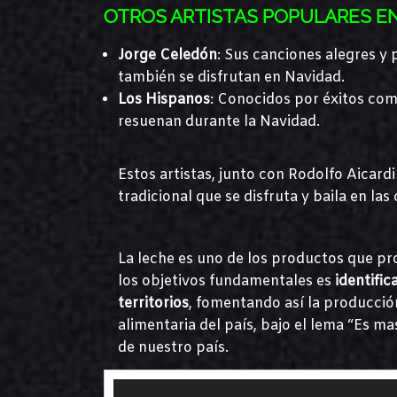
OTROS ARTISTAS POPULARES E
Jorge Celedón
: Sus canciones alegres y
también se disfrutan en Navidad.
Los Hispanos
: Conocidos por éxitos com
resuenan durante la Navidad.
Estos artistas, junto con Rodolfo Aicard
tradicional que se disfruta y baila en l
La leche es uno de los productos que pr
los objetivos fundamentales es
identific
territorios
, fomentando así la producción
alimentaria del país, bajo el lema “Es 
de nuestro país.
Reproductor