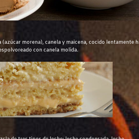
a (azúcar morena), canela y maicena, cocido lentamente h
 espolvoreado con canela molida.