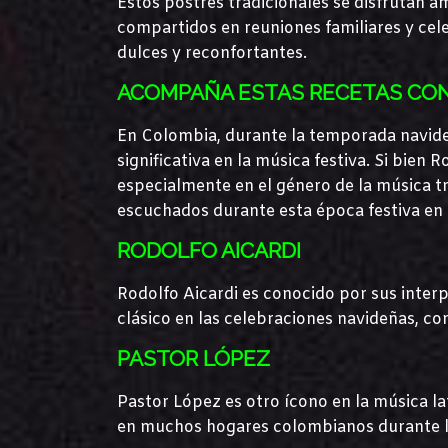
Estos postres tradicionales se disfrutan
compartidos en reuniones familiares y cele
dulces y reconfortantes.
ACOMPAÑA ESTAS RECETAS CON
En Colombia, durante la temporada navideñ
significativa en la música festiva. Si bien
especialmente en el género de la música 
escuchados durante esta época festiva en
RODOLFO AICARDI
Rodolfo Aicardi es conocido por sus inter
clásico en las celebraciones navideñas, co
PASTOR LÓPEZ
Pastor López es otro ícono en la música l
en muchos hogares colombianos durante la