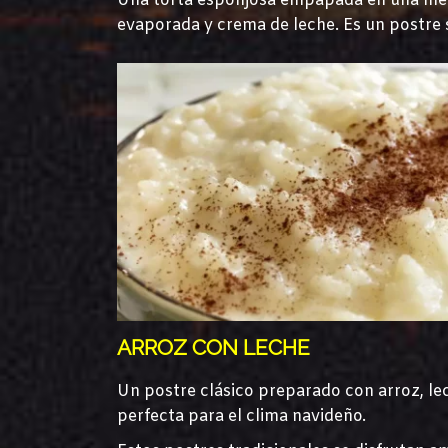
Una torta esponjosa empapada en una mezc
evaporada y crema de leche. Es un postre s
ARROZ CON LECHE
Un postre clásico preparado con arroz, le
perfecta para el clima navideño.