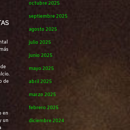
octubre 2025
septiembre 2025
TAS
agosto 2025
ntal
julio 2025
 más
junio 2025
 de
mayo 2025
lcio.
o de
abril 2025
marzo 2025
febrero 2025
o en
y un
diciembre 2024
a