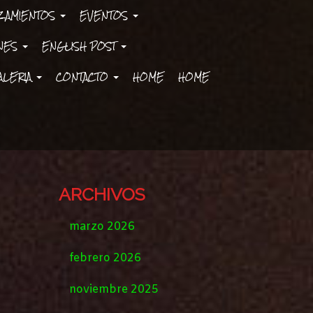
ZAMIENTOS
EVENTOS
ONES
ENGLISH POST
ALERIA
CONTACTO
HOME
HOME
ARCHIVOS
marzo 2026
febrero 2026
noviembre 2025