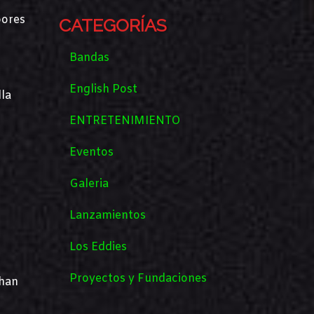
bores
CATEGORÍAS
Bandas
English Post
la
ENTRETENIMIENTO
Eventos
Galeria
Lanzamientos
Los Eddies
Proyectos y Fundaciones
chan