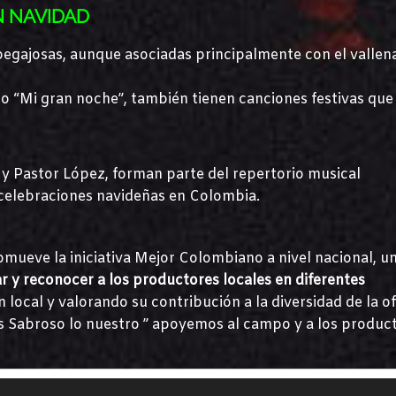
N NAVIDAD
 pegajosas, aunque asociadas principalmente con el vallen
o “Mi gran noche”, también tienen canciones festivas que
i y Pastor López, forman parte del repertorio musical
as celebraciones navideñas en Colombia.
omueve la iniciativa Mejor Colombiano a nivel nacional, u
ar y reconocer a los productores locales en diferentes
 local y valorando su contribución a la diversidad de la o
mas Sabroso lo nuestro ” apoyemos al campo y a los produc