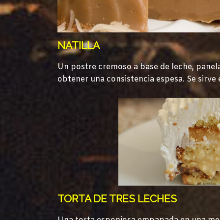
NATILLA
Un postre cremoso a base de leche, panel
obtener una consistencia espesa. Se sirve
TORTA DE TRES LECHES