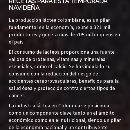
RECETAS PARA ESTA TEMPORADA
NAVIDEÑA
La producción láctea colombiana, es un pilar
fundamental en la economía, reúne a 321 mil
productores y genera más de 705 mil empleos en
el país.
El consumo de lácteos proporciona una fuente
valiosa de proteínas, vitaminas y minerales
esenciales, como el calcio. Se ha vinculado su
consumo con la reducción del riesgo de
accidentes cerebrovasculares, beneficios para la
salud ósea y protección contra ciertos tipos de
cáncer.
La industria láctea en Colombia se posiciona
como un componente clave tanto en el ámbito
económico como en el nutricional, siendo un pilar
de la economía nacional y un contribuyente