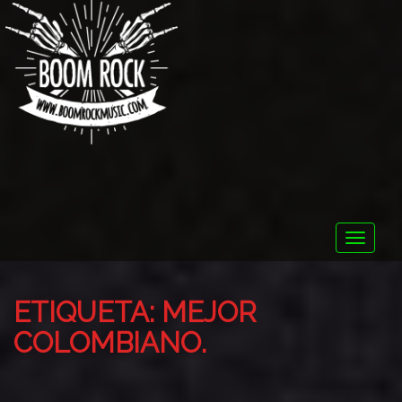
Toggle
naviga
ETIQUETA:
MEJOR
COLOMBIANO.