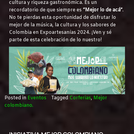
cultura y riqueza gastronómica. Es un
recordatorio de que siempre es
“Mejor lo de acá”
.
No te pierdas esta oportunidad de disfrutar lo
mejor de la música, la cultura y los sabores de
Colombia en Expoartesanías 2024. ¡Ven y sé
parte de esta celebración de lo nuestro!
Posted in
Eventos
Tagged
Corferias
,
Mejor
colombiano.