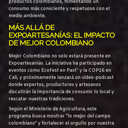
productos colombianos, fomentando un
consumo más consciente y respetuoso con el
medio ambiente.
MÁS ALLÁ DE
EXPOARTESANÍAS: EL IMPACTO
DE MEJOR COLOMBIANO
Mejor Colombiano no solo estará presente en
Expoartesanías. La iniciativa ha participado en
eventos como EcoFest en Past* y la COP16 en
Cali, y próximamente lanzará un video-podcast
donde expertos, productores y artesanos
discutirán la importancia de consumir lo local y
rescatar nuestras tradiciones.
Según el Ministerio de Agricultura, este
programa busca mostrar “lo mejor del campo
colombiano” y fortalecer el orgullo por nuestra