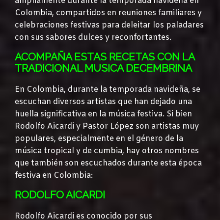
ampliamente durante la temporada navideña en
Colombia, compartidos en reuniones familiares y
celebraciones festivas para deleitar los paladares
con sus sabores dulces y reconfortantes.
ACOMPAÑA ESTAS RECETAS CON LA
TRADICIONAL MUSICA DECEMBRINA
En Colombia, durante la temporada navideña, se
escuchan diversos artistas que han dejado una
huella significativa en la música festiva. Si bien
Rodolfo Aicardi y Pastor López son artistas muy
populares, especialmente en el género de la
música tropical y de cumbia, hay otros nombres
que también son escuchados durante esta época
festiva en Colombia:
RODOLFO AICARDI
Rodolfo Aicardi es conocido por sus