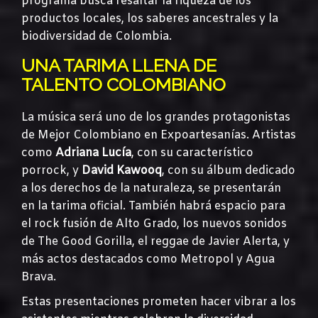
programa busca resaltar la riqueza de los
productos locales, los saberes ancestrales y la
biodiversidad de Colombia.
UNA TARIMA LLENA DE
TALENTO COLOMBIANO
La música será uno de los grandes protagonistas
de Mejor Colombiano en Expoartesanías. Artistas
como
Adriana Lucía
, con su característico
porrock, y
David Kawooq
, con su álbum dedicado
a los derechos de la naturaleza, se presentarán
en la tarima oficial. También habrá espacio para
el rock fusión de Alto Grado, los nuevos sonidos
de The Good Gorilla, el reggae de Javier Alerta, y
más actos destacados como Metropol y Agua
Brava.
Estas presentaciones prometen hacer vibrar a los