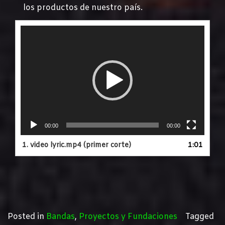
los productos de nuestro país.
Reproductor
de
vídeo
00:00
00:00
1.
video lyric.mp4 (primer corte)
1:01
Posted in
Bandas
,
Proyectos y Fundaciones
Tagged