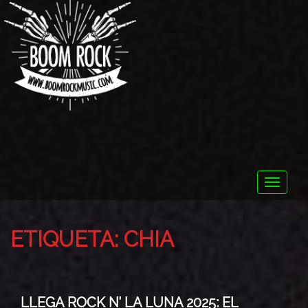
Toggle
naviga
ETIQUETA:
CHIA
LLEGA ROCK N’ LA LUNA 2025: EL