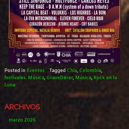
Posted in
Eventos
Tagged
Chia
,
Colombia
,
festivales. Música
,
GraveDører
,
Música
,
Rock en la
Luna
ARCHIVOS
marzo 2026