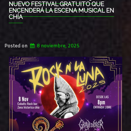
NUEVO FESTIVAL GRATUITO QUE
ENCENDERÁ LA ESCENA MUSICAL EN
CHÍA
Posted on
8 noviembre, 2025