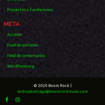
Proyectos y Fundaciones
META
Acceder
Feed de entradas
Feed de comentarios
WordPress.org
© 2020 Boom Rock |
andreabuitrago@boomrockmusic.com
FACEBOOK
INSTAGRAM