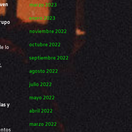
even
marzo 2023
enero 2023
rupo
noviembre 2022
octubre 2022
e lo
septiembre 2022
z
,
agosto 2022
julio 2022
mayo 2022
as y
abril 2022
marzo 2022
entos