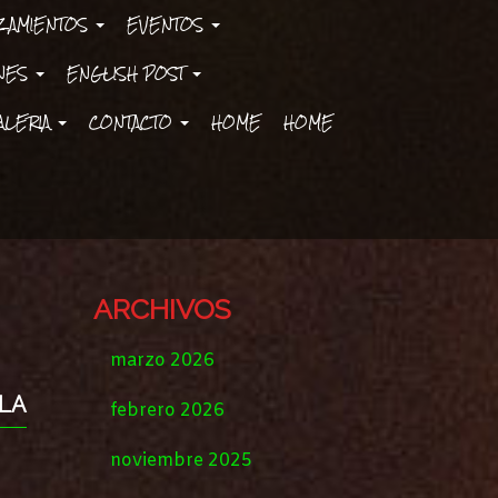
ZAMIENTOS
EVENTOS
ONES
ENGLISH POST
ALERIA
CONTACTO
HOME
HOME
ARCHIVOS
marzo 2026
 LA
febrero 2026
noviembre 2025