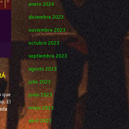
enero 2024
diciembre 2023
noviembre 2023
octubre 2023
septiembre 2023
agosto 2023
RÁ
julio 2023
to que
junio 2023
o. El
mayo 2023
rada
abril 2023