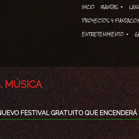
INICIO
BANDAS
LAN
PROYECTOS Y FUNDACI
ENTRETENIMIENTO
G
. MÚSICA
L NUEVO FESTIVAL GRATUITO QUE ENCENDERÁ