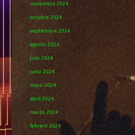
noviembre 2024
octubre 2024
septiembre 2024
agosto 2024
julio 2024
junio 2024
mayo 2024
abril 2024
marzo 2024
febrero 2024