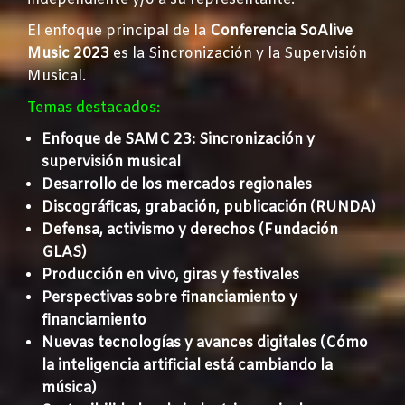
El enfoque principal de la
Conferencia SoAlive
Music 2023
es la Sincronización y la Supervisión
Musical.
Temas destacados:
Enfoque de SAMC 23: Sincronización y
supervisión musical
Desarrollo de los mercados regionales
Discográficas, grabación, publicación (RUNDA)
Defensa, activismo y derechos (Fundación
GLAS)
Producción en vivo, giras y festivales
Perspectivas sobre financiamiento y
financiamiento
Nuevas tecnologías y avances digitales (Cómo
la inteligencia artificial está cambiando la
música)