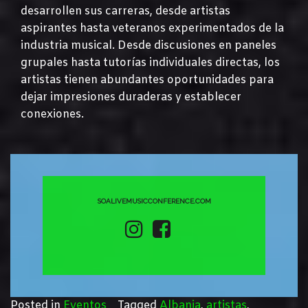
desarrollen sus carreras, desde artistas
aspirantes hasta veteranos experimentados de la
industria musical. Desde discusiones en paneles
grupales hasta tutorías individuales directas, los
artistas tienen abundantes oportunidades para
dejar impresiones duraderas y establecer
conexiones.
SOALIVEMUSICCONFERENCE
.COM
Posted in
Eventos
Tagged
Albania
,
artistas
,