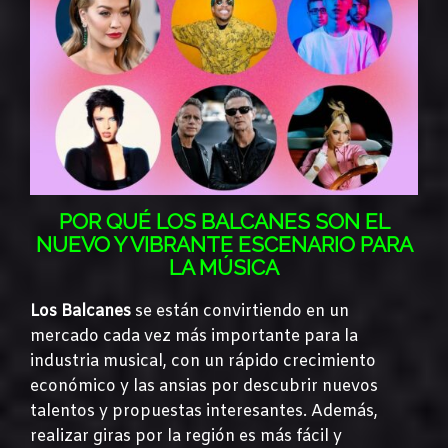
POR QUÉ LOS BALCANES SON EL
NUEVO Y VIBRANTE ESCENARIO PARA
LA MÚSICA
Los Balcanes
se están convirtiendo en un
mercado cada vez más importante para la
industria musical, con un rápido crecimiento
económico y las ansias por descubrir nuevos
talentos y propuestas interesantes. Además,
realizar giras por la región es más fácil y