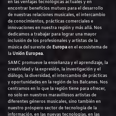
en las ventajas tecnológicas actuales y en
encontrar beneficios mutuos para el desarrollo
de nuestras relaciones musicales, el intercambio
de conocimientos, prácticas comerciales e
innovaciones en nuestra región y más allá. Nos
dedicamos a trabajar para lograr una mayor
inclusión de los profesionales y artistas de la
música del sureste de
Europa
en el ecosistema de
la
Unión Europea
.
SAMC promueve la enseñanza y el aprendizaje, la
creatividad y la expresión, la investigación y el
diálogo, la diversidad, el intercambio de prácticas
y oportunidades en la región de los Balcanes. Nos
centramos en lo que la región tiene para ofrecer,
no solo en nuestros maravillosos artistas de
diferentes géneros musicales, sino también en
nuestro próspero sector de tecnología de la
información, en las nuevas tecnologías, en las