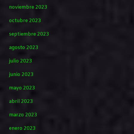
noviembre 2023
octubre 2023
septiembre 2023
agosto 2023
julio 2023
junio 2023
mayo 2023
abril 2023
marzo 2023
enero 2023