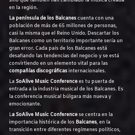
sino que también han cambiado la música creada
en la región.
La península de los Balcanes
cuenta con una
población de más de 65 millones de personas,
casi la misma que el Reino Unido. Descartar los
Balcanes como un territorio importante sería un
gran error. Cada país de los Balcanes está
desafiando las tendencias del negocio y se está
convirtiendo en un elemento vital para las
compañías discográficas
internacionales.
La
SoAlive Music Conference
es tu puerta de
entrada a la industria musical de los Balcanes. Es
la conferencia musical búlgara más nueva y
emocionante.
L
a SoAlive Music Conference
se centra en la
importancia histórica de los
Balcanes
, en la
transición entre diferentes regímenes políticos,