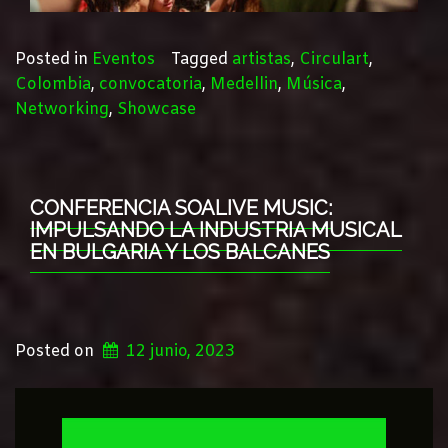
Posted in
Eventos
Tagged
artistas
,
Circulart
,
Colombia
,
convocatoria
,
Medellin
,
Música
,
Networking
,
Showcase
CONFERENCIA SOALIVE MUSIC:
IMPULSANDO LA INDUSTRIA MUSICAL
EN BULGARIA Y LOS BALCANES
Posted on
12 junio, 2023