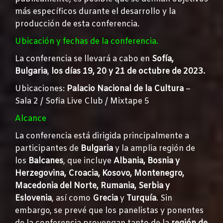
más específicos durante el desarrollo y la
producción de esta conferencia.
Ubicación y fechas de la conferencia.
La conferencia se llevará a cabo en
Sofía,
Bulgaria
,
los días 19, 20 y 21 de octubre de 2023.
Ubicaciones:
Palacio Nacional de la Cultura
–
Sala 2 / Sofia Live Club / Mixtape 5
Alcance
La conferencia está dirigida principalmente a
participantes de
Bulgaria
y la amplia región de
los
Balcanes
, que incluye
Albania, Bosnia y
Herzegovina, Croacia, Kosovo, Montenegro,
Macedonia del Norte, Rumania, Serbia y
Eslovenia
, así como
Grecia
y
Turquía
. Sin
embargo, se prevé que los panelistas y ponentes