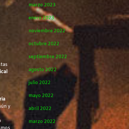
marzo 2023
enero 2023
noviembre 2022
octubre 2022
septiembre 2022
stas
agosto 2022
ical
julio 2022
mayo 2022
ria
mún y
abril 2022
o
marzo 2022
ismos