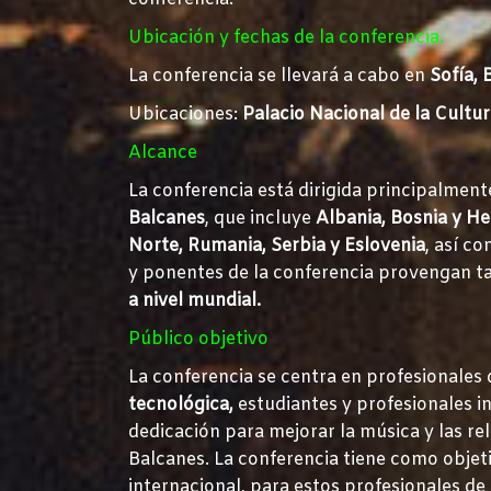
Ubicación y fechas de la conferencia.
La conferencia se llevará a cabo en
Sofía, 
Ubicaciones:
Palacio Nacional de la Cultu
Alcance
La conferencia está dirigida principalment
Balcanes
, que incluye
Albania, Bosnia y H
Norte, Rumania, Serbia y Eslovenia
, así c
y ponentes de la conferencia provengan t
a nivel mundial.
Público objetivo
La conferencia se centra en profesionales 
tecnológica,
estudiantes y profesionales 
dedicación para mejorar la música y las re
Balcanes. La conferencia tiene como objet
internacional, para estos profesionales d