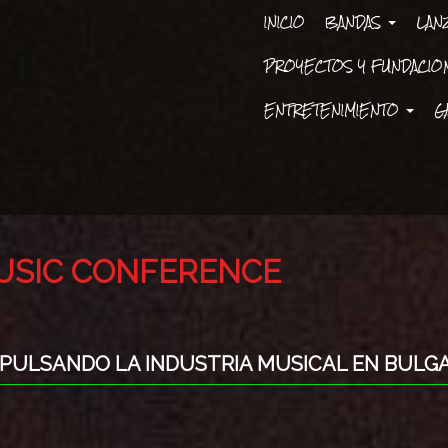
INICIO
BANDAS
LAN
PROYECTOS Y FUNDACI
ENTRETENIMIENTO
G
MUSIC CONFERENCE
MPULSANDO LA INDUSTRIA MUSICAL EN BULG