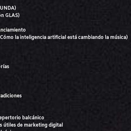
(RUNDA)
ión GLAS)
anciamiento
Cómo la inteligencia artificial está cambiando la música)
rías
radiciones
epertorio balcánico
 útiles de marketing digital