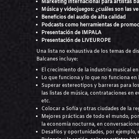
Marketing internacional para artistas b
Música y videojuegos: ¿cuáles son las 
Beneficios del audio de alta calidad
Podcasts como herramientas de promoci
Presentación de IMPALA
Presentación de LIVEUROPE
Una lista no exhaustiva de los temas de di
Balcanes incluye:
El crecimiento de la industria musical en
Lo que funciona y lo que no funciona en l
Superar estereotipos y barreras para los
las listas de música, contrataciones en e
etc.
Colocar a Sofía y otras ciudades de la r
Mejores prácticas de todo el mundo, por
la economía nocturna, en conversacione
Desafíos y oportunidades, por ejemplo, 