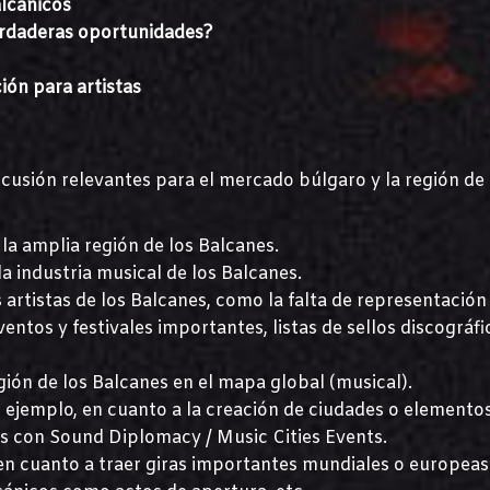
alcánicos
verdaderas oportunidades?
ón para artistas
scusión relevantes para el mercado búlgaro y la región de 
 la amplia región de los Balcanes.
a industria musical de los Balcanes.
 artistas de los Balcanes, como la falta de representación
ventos y festivales importantes, listas de sellos discográfi
egión de los Balcanes en el mapa global (musical).
 ejemplo, en cuanto a la creación de ciudades o elemento
s con Sound Diplomacy / Music Cities Events.
en cuanto a traer giras importantes mundiales o europeas