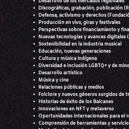
Desarrollo de los mercados regionales
Discográficas, grabación, publicación 
Defensa, activismo y derechos (Fundac
Producción en vivo, giras y festivales
Perspectivas sobre financiamiento y fin
Nuevas tecnologías y avances digitales (
Sostenibilidad en la industria musical
Educación, nuevas generaciones
Cultura y música indígena
Diversidad e inclusión LGBTQ+ y de mino
Desarrollo artístico
Música y cine
Relaciones públicas y medios
Folclore y nuevos géneros surgidos de t
Historias de éxito de los Balcanes
Innovaciones en NFT y metaverso
Oportunidades internacionales para el r
Comprensión de herramientas y servicios