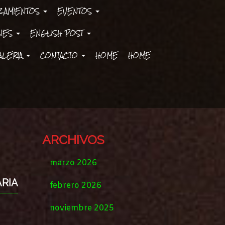
ZAMIENTOS
EVENTOS
ONES
ENGLISH POST
ALERIA
CONTACTO
HOME
HOME
ARCHIVOS
marzo 2026
ARIA
febrero 2026
noviembre 2025