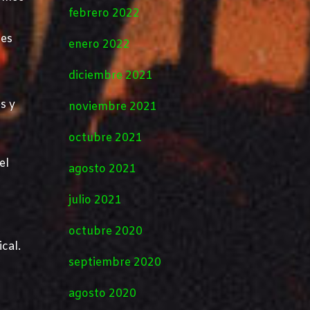
febrero 2022
les
enero 2022
diciembre 2021
s y
noviembre 2021
octubre 2021
el
agosto 2021
julio 2021
octubre 2020
cal.
septiembre 2020
agosto 2020