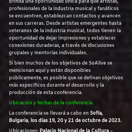
brinda una oportunidad única para que artistas,
profesionales de la industria musical y fanáticos
se encuentren, establezcan contactos y avancen
en sus carreras. Desde artistas emergentes hasta
veteranos de la industria musical, todos tienen la
oportunidad de dejar impresiones y establecer
conexiones duraderas, a través de discusiones
grupales y mentorías individuales.
Si bien muchos de los objetivos de SoAlive se
mencionan aquí y están disponibles
públicamente, es posible que se definan objetivos
más específicos durante el desarrollo y la
producción de esta conferencia.
Ubicación y fechas de la conferencia.
La conferencia se llevará a cabo en
Sofía,
Bulgaria
,
los días 19, 20 y 21 de octubre de 2023.
Ubicaciones:
Palacio Nacional de la Cultura
–