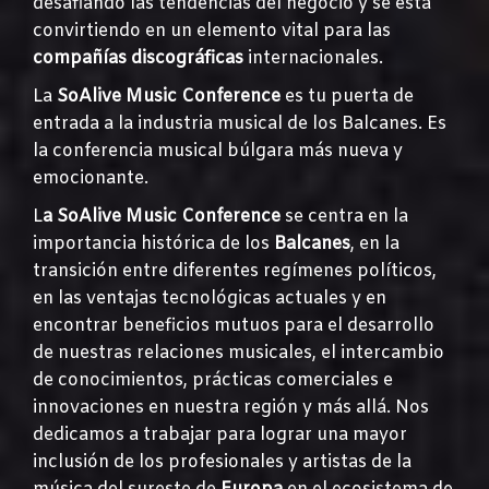
desafiando las tendencias del negocio y se está
convirtiendo en un elemento vital para las
compañías discográficas
internacionales.
La
SoAlive Music Conference
es tu puerta de
entrada a la industria musical de los Balcanes. Es
la conferencia musical búlgara más nueva y
emocionante.
L
a SoAlive Music Conference
se centra en la
importancia histórica de los
Balcanes
, en la
transición entre diferentes regímenes políticos,
en las ventajas tecnológicas actuales y en
encontrar beneficios mutuos para el desarrollo
de nuestras relaciones musicales, el intercambio
de conocimientos, prácticas comerciales e
innovaciones en nuestra región y más allá. Nos
dedicamos a trabajar para lograr una mayor
inclusión de los profesionales y artistas de la