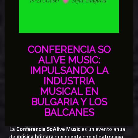
CONFERENCIA SO
ALIVE MUSIC:
IMPULSANDO LA
INDUSTRIA
MUSICAL EN
BULGARIA Y LOS
BALCANES
La
Conferencia SoAlive Music
es un evento anual
de
música búlgara
que cuenta con el patrocinio