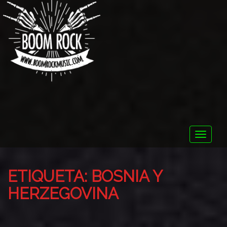
Toggle
naviga
ETIQUETA:
BOSNIA Y
HERZEGOVINA